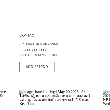
CONTACT
I'M BASE IN SONGKHLA
T : 065.936.4539
LINE ID : @IAMNP.COM
ADD FRIEND