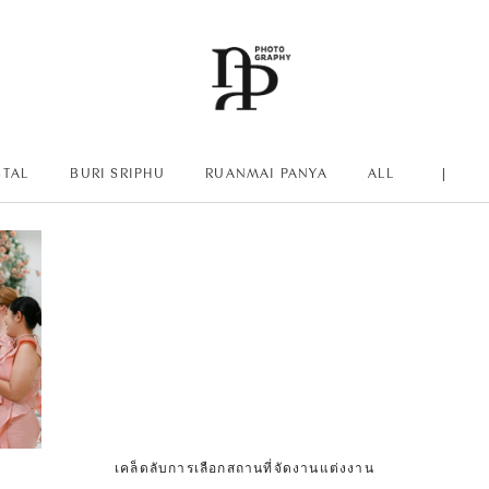
STAL
BURI SRIPHU
RUANMAI PANYA
ALL
|
เคล็ดลับการเลือกสถานที่จัดงานแต่งงาน