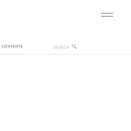
Search
CONTENTS
for: